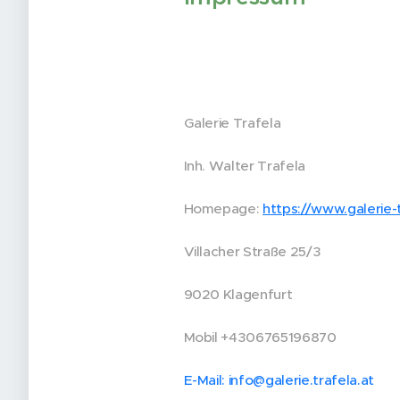
Galerie Trafela
Inh. Walter Trafela
Homepage:
https://www.galerie-t
Villacher Straße 25/3
9020 Klagenfurt
Mobil +4306765196870
E-Mail: info@galerie.trafela.at