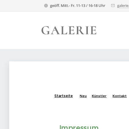
geöff. Mitt.- Fr. 11-13 / 16-18 Uhr
galeri
GALERIE
TRAFELA
TRAFELA
Startseite
Neu
Künstler
Kontakt
Impressum