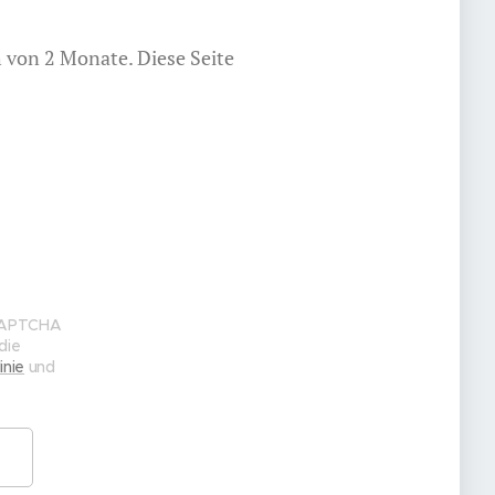
 von 2 Monate. Diese Seite
eCAPTCHA
die
inie
und