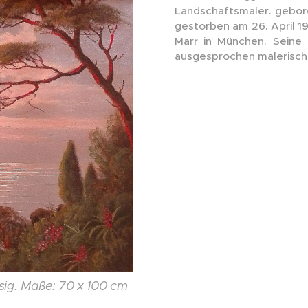
Landschaftsmaler. gebor
gestorben am 26. April 19
Marr in München. Seine 
ausgesprochen malerische
sig. Maße: 70 x 100 cm