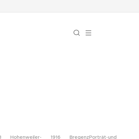
3 Hohenweiler- 1916 BregenzPorträt-und