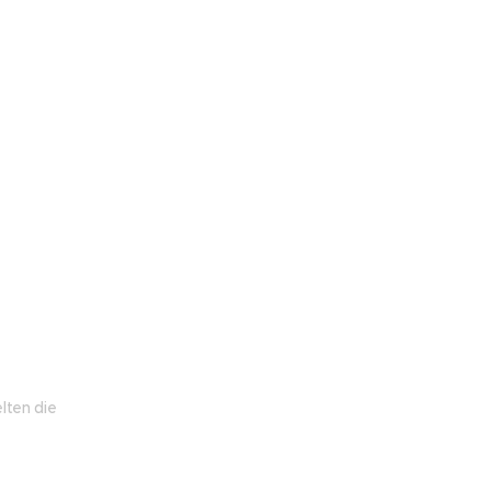
lten die