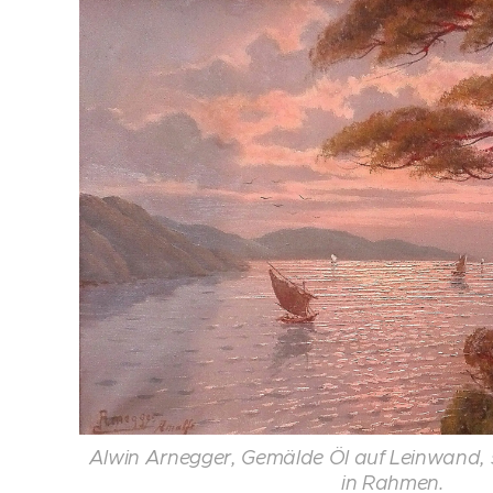
Alwin Arnegger, Gemälde Öl auf Leinwand, 
in Rahmen.