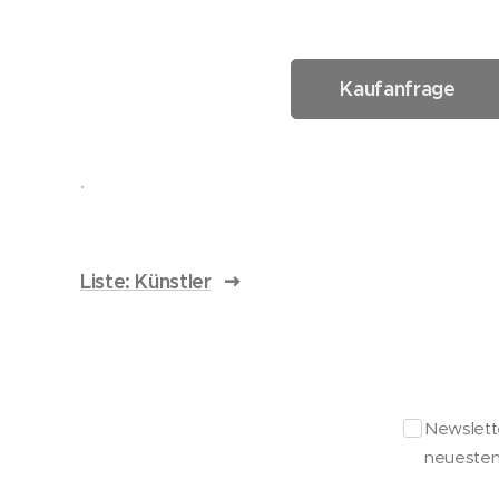
Kaufanfrage
.
Liste: Künstler
Newslette
neuesten