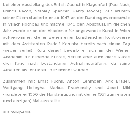
bei einer Ausstellung des British Council in Klagenfurt (Paul Nash,
Francis Bacon, Stanley Spencer, Henry Moore). Auf Wunsch
seiner Eltern studierte er ab 1947 an der Bundesgewerbeschule
in Villach Hochbau und machte 1949 den Abschluss. Im gleichen
Jahr wurde er an der Akademie für angewandte Kunst in Wien
aufgenommen, die er wegen einer künstlerischen Kontroverse
mit dem Assistenten Rudolf Korunka bereits nach einem Tag
wieder verließ. Kurz darauf bewarb er sich an der Wiener
Akademie für bildende Künste, verließ aber auch diese Klasse
drei Tage nach bestandener Aufnahmeprüfung, da seine
Arbeiten als "entartet" bezeichnet wurden.
Zusammen mit Ernst Fuchs, Anton Lehmden, Arik Brauer,
Wolfgang Hollegha, Markus Prachensky und Josef Mikl
gründete er 1950 die Hundsgruppe, mit der er 1951 zum ersten
(und einzigen) Mal ausstellte.
aus Wikipedia