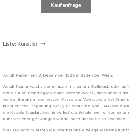
Kaufanfrage
.
Liste: Künstler
Arnulf Rainer geb.8. Dezember 1929 in Baden bei Wien.
Arnulf Rainer wuchs gemeinsam mit einem Zwillingsbruder auf,
der als Kind ursprünglich Maler werden wollte, dann aber Jurist
wurde. Bereits in der ersten Klasse der Volksschule fiel Arnulfs
künstlerische Begabung auf.[1] Er besuchte von 1940 bis 1944
die Napola Traiskirchen. Er verließ die Schule, weil er von einem
Kunsterzieher gezwungen wurde, nach der Natur zu zeichnen.
947 sah er zum ersten Mal internationale zeitgenössische Kunst
1