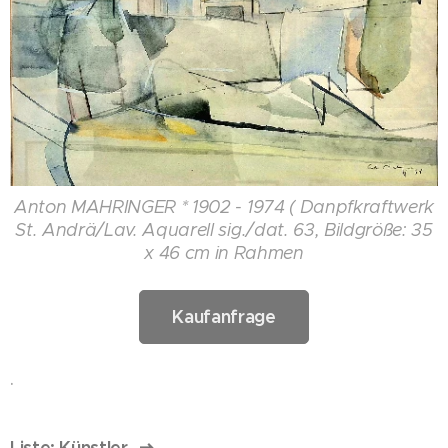
Anton MAHRINGER * 1902 - 1974 ( Danpfkraftwerk
St. Andrä/Lav. Aquarell sig./dat. 63, Bildgröße: 35
x 46 cm in Rahmen
Kaufanfrage
.
Liste: Künstler