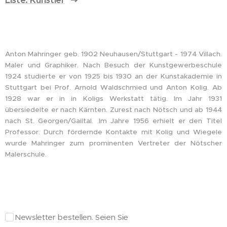
Anton Mahringer geb. 1902 Neuhausen/Stuttgart - 1974 Villach.
Maler und Graphiker. Nach Besuch der Kunstgewerbeschule
1924 studierte er von 1925 bis 1930 an der Kunstakademie in
Stuttgart bei Prof. Arnold Waldschmied und Anton Kolig. Ab
1928 war er in in Koligs Werkstatt tätig. Im Jahr 1931
übersiedelte er nach Kärnten. Zurest nach Nötsch und ab 1944
nach St. Georgen/Gailtal. .Im Jahre 1956 erhielt er den Titel
Professor. Durch fördernde Kontakte mit Kolig und Wiegele
wurde Mahringer zum prominenten Vertreter der Nötscher
Malerschule.
Newsletter bestellen. Seien Sie