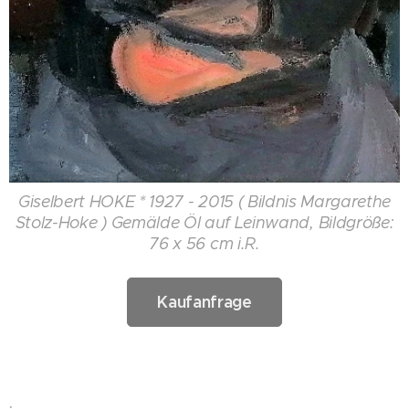
Giselbert HOKE * 1927 - 2015 ( Bildnis Margarethe
Stolz-Hoke ) Gemälde Öl auf Leinwand, Bildgröße:
76 x 56 cm i.R.
Kaufanfrage
.