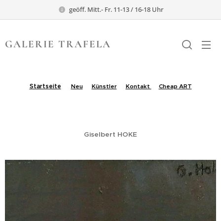
geöff. Mitt.- Fr. 11-13 / 16-18 Uhr
GALERIE TRAFELA
TRAFELA
Startseite
Neu
Künstler
Kontakt
Cheap ART
.
Giselbert HOKE