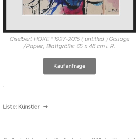
Giselbert HOKE * 1927-2015 ( untitled ) Gouage
/Papier, Blattgröße: 65 x 48 cm i. R.
Kaufanfrage
.
Liste: Künstler