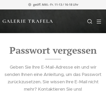
geöff. Mitt.- Fr. 11-13 / 16-18 Uhr
GALERIE TRAFELA
TRAFELA
Passwort vergessen
Geben Sie Ihre E-Mail-Adresse ein und wir
senden Ihnen eine Anleitung, um das Passwort
zurückzusetzen. Sie wissen Ihre E-Mail nicht
mehr? Kontaktieren Sie uns!