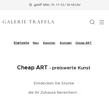
geöff. Mitt.- Fr. 11-13 / 16-18 Uhr
GALERIE TRAFELA
TRAFELA
Startseite
Neu
Künstler
Kontakt
Cheap ART
.
Cheap ART
- preiswerte Kunst
Entdecken Sie Stücke
die Ihr Zuhause Bereichern . .