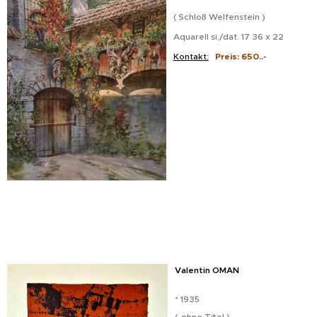
( Schloß Welfenstein )
Aquarell si,/dat. 17 36 x 22
Kontakt:
Preis: 650..-
Valentin OMAN
* 1935