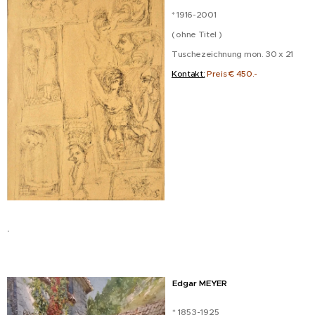
* 1916-2001
( ohne Titel )
Tuschezeichnung mon. 30 x 21
Kontakt:
Preis € 450.-
.
Edgar MEYER
* 1853-1925