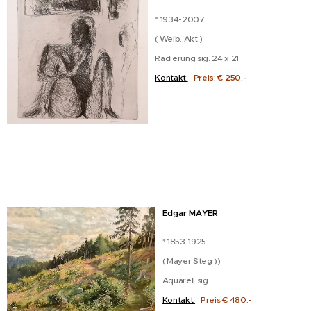
* 1934-2007
( Weib. Akt )
Radierung sig. 24 x 21
Kontakt:
Preis: € 250.-
Edgar MAYER
* 1853-1925
( Mayer Steg ))
Aquarell sig.
Kontakt:
Preis € 480.-